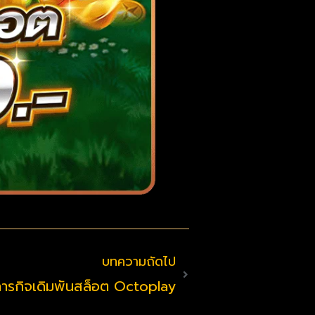
บทความถัดไป
ารกิจเดิมพันสล็อต Octoplay