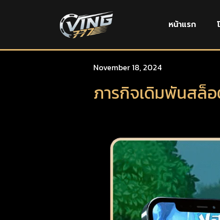
หน้าแรก
November 18, 2024
ภารกิจเดิมพันสล็อ