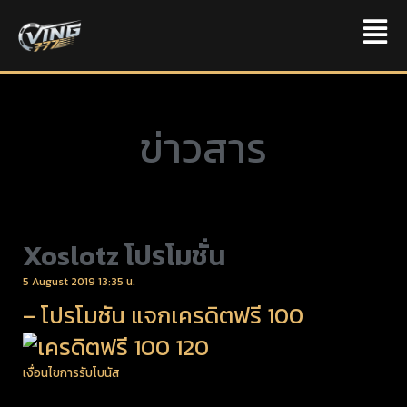
ข่าวสาร
Xoslotz โปรโมชั่น
5 August 2019
13:35 น.
–
โปรโมชัน แจกเครดิตฟรี 100
เงื่อนไขการรับโบนัส