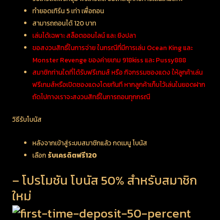
ทำยอดเทิร์น 5 เท่า เพื่อถอน
สามารถถอนได้ 120 บาท
เล่นได้เฉพาะ สล็อตออนไลน์ และ ยิงปลา
ขอสงวนสิทธิ์ในการจ่าย ในกรณีที่มีการเล่น Ocean King และ
Monster Revenge ของค่ายเกม 918kiss และ Pussy888
สมาชิกท่านใดที่ได้รับฟรีเกมส์ หรือ กิจกรรมซองแดง ให้ลูกค้าเล่น
ฟรีเกมส์หรือเปิดซองแดงโดยทันที หากลูกค้าเก็บไว้เล่นในยอดฝาก
ถัดไปทางเราจะสงวนสิทธิ์ในการถอนทุกกรณี
วิธีรับโบนัส
หลังจากเข้าสู่ระบบสมาชิกแล้ว กดเมนู โบนัส
เลือก
รับเครดิตฟรี120
– โปรโมชัน
โบนัส 50%
สำหรับสมาชิก
ใหม่