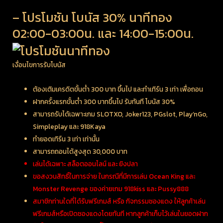
– โปรโมชัน
โบนัส 30%
นาทีทอง
02:00-03:00น. และ 14:00-15:00น.
เงื่อนไขการรับโบนัส
ต้องเติมเครดิตขั้นต่ำ 300 บาท ขึ้นไป และทำเทิร์น 3 เท่า เพื่อถอน
ฝากครั้งแรกขั้นต่ำ 300 บาทขึ้นไป รับทันที โบนัส 30%
สามารถรับได้เฉพาะเกม SLOTXO, Joker123, PGslot, Play’nGo,
Simpleplay และ 918Kaya
ทำยอดเทิร์น 3 เท่า เท่านั้น
สามารถถอนได้สูงสุด 30,000 บาท
เล่นได้เฉพาะ สล็อตออนไลน์ และ ยิงปลา
ขอสงวนสิทธิ์ในการจ่าย ในกรณีที่มีการเล่น Ocean King และ
Monster Revenge ของค่ายเกม 918kiss และ Pussy888
สมาชิกท่านใดที่ได้รับฟรีเกมส์ หรือ กิจกรรมซองแดง ให้ลูกค้าเล่น
ฟรีเกมส์หรือเปิดซองแดงโดยทันที หากลูกค้าเก็บไว้เล่นในยอดฝาก