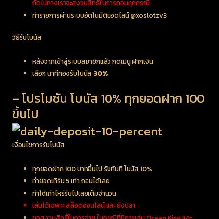
ถัดไปทางเราจะสงวนสิทธิ์ในการถอนทุกกรณี
ทำรายการผ่านระบบอัตโนมัติแอดไลน์ @xoslotzv3
วิธีรับโบนัส
หลังจากเข้าสู่ระบบสมาชิกแล้ว กดเมนู ฝากเงิน
เลือก นาทีทองรับโบนัส
30%
– โปรโมชัน
โบนัส 10%
ทุกยอดฝาก 100
ขึ้นไป
เงื่อนไขการรับโบนัส
ทุกยอดฝาก 100 บาทขึ้นไป รับทันที โบนัส 10%
ทำยอดเทิร์น 5 เท่า ถอนได้เลย
ทำได้เท่าไหร่รับไปเลยเต็มจำนวน
เล่นได้เฉพาะ สล็อตออนไลน์ และ ยิงปลา
ขอสงวนสิทธิ์ในการจ่าย ในกรณีที่มีการเล่น Ocean King และ