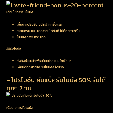
เงื่อนไขการรับโบนัส
เพื่อนจะต้องรับโบนัสฝากครั้งแรก
สะสมครบ 100 บาท ถอนได้ทันที ไม่ต้องทำเทิร์น
โบนัสสูงสุด 100 บาท
วิธีรับโบนัส
ส่งลิงค์แนะนำเพื่อนในหน้า “แนะนำเพื่อน”
เพื่อนต้องฝากและรับโบนัสครั้งแรก
– โปรโมชัน คัมแบ็ครับโบนัส 50% รับได้
ทุกๆ 7 วัน
เงื่อนไขการรับโบนัส