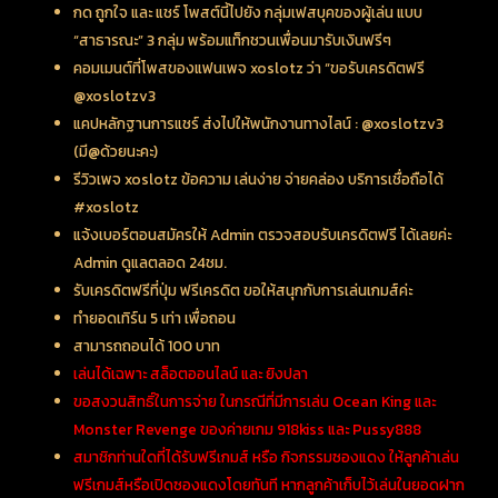
กด ถูกใจ และ แชร์ โพสต์นี้ไปยัง กลุ่มเฟสบุคของผู้เล่น แบบ
“สาธารณะ” 3 กลุ่ม พร้อมแท็กชวนเพื่อนมารับเงินฟรีๆ
คอมเมนต์ที่โพสของแฟนเพจ xoslotz ว่า “ขอรับเครดิตฟรี
@xoslotzv3
แคปหลักฐานการแชร์ ส่งไปให้พนักงานทางไลน์ : @xoslotzv3
(มี@ด้วยนะคะ)
รีวิวเพจ xoslotz ข้อความ เล่นง่าย จ่ายคล่อง บริการเชื่อถือได้
#xoslotz
แจ้งเบอร์ตอนสมัครให้ Admin ตรวจสอบรับเครดิตฟรี ได้เลยค่ะ
Admin ดูแลตลอด 24ชม.
รับเครดิตฟรีที่ปุ่ม ฟรีเครดิต ขอให้สนุกกับการเล่นเกมส์ค่ะ
ทำยอดเทิร์น 5 เท่า เพื่อถอน
สามารถถอนได้ 100 บาท
เล่นได้เฉพาะ สล็อตออนไลน์ และ ยิงปลา
ขอสงวนสิทธิ์ในการจ่าย ในกรณีที่มีการเล่น Ocean King และ
Monster Revenge ของค่ายเกม 918kiss และ Pussy888
สมาชิกท่านใดที่ได้รับฟรีเกมส์ หรือ กิจกรรมซองแดง ให้ลูกค้าเล่น
ฟรีเกมส์หรือเปิดซองแดงโดยทันที หากลูกค้าเก็บไว้เล่นในยอดฝาก